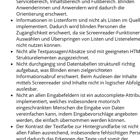
Servicebereich, Inhaltsbereich und Fußbereich. Blinden
Anwenderinnen und Anwendern wird dadurch die
Orientierung erschwert.
Informationen in Listenform sind nicht als Listen im Quel
implementiert. Dadurch wird blinden Personen die
Zugänglichkeit erschwert, da sie Screenreader-Funktion
Auswählen und Überspringen von Listen und Listenelem
nicht nutzen können.
Nicht alle Textpassagen/Absätze sind mit geeigneten HT
Strukturelementen ausgezeichnet.
Nicht durchgängig sind Datentabellen strukturell richtig
aufgebaut, was Blinden einen zielgerichteten
Informationsabruf erschwert. Beim Auslesen der Inhalte
mittels Screenreader sind Inhalte nicht in logischer Abfol
auslesbar.
Nicht an allen Eingabefeldern ist ein autocomplete-Attrib
implementiert, welches insbesondere motorisch
eingeschränkten Menschen die Eingabe von Daten
vereinfachen kann, indem Eingabevorschläge angeboten
werden, die einfach übernommen werden können.
Der Kontrast der Textfarbe zur Hintergrundfarbe ist nicht 
allen Fällen ausreichend, insbesondere fehlsichtigen Per
wird dadurch das Erkennen der Texte und somit der