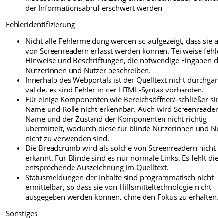
der Informationsabruf erschwert werden.
Fehleridentifizierung
Nicht alle Fehlermeldung werden so aufgezeigt, dass sie 
von Screenreadern erfasst werden können. Teilweise feh
Hinweise und Beschriftungen, die notwendige Eingaben d
Nutzerinnen und Nutzer beschreiben.
Innerhalb des Webportals ist der Quelltext nicht durchgä
valide, es sind Fehler in der HTML-Syntax vorhanden.
Für einige Komponenten wie Bereichsöffner/-schließer si
Name und Rolle nicht erkennbar. Auch wird Screenreader
Name und der Zustand der Komponenten nicht richtig
übermittelt, wodurch diese für blinde Nutzerinnen und N
nicht zu verwenden sind.
Die Breadcrumb wird als solche von Screenreadern nicht
erkannt. Für Blinde sind es nur normale Links. Es fehlt di
entsprechende Auszeichnung im Quelltext.
Statusmeldungen der Inhalte sind programmatisch nicht
ermittelbar, so dass sie von Hilfsmitteltechnologie nicht
ausgegeben werden können, ohne den Fokus zu erhalten
Sonstiges